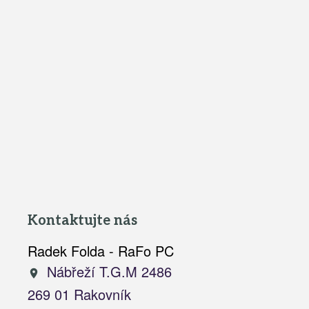
Kontaktujte nás
Radek Folda - RaFo PC
Nábřeží T.G.M 2486
269 01 Rakovník