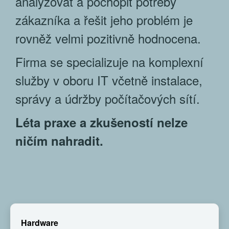
analyzovat a pochopit potřeby
zákazníka a řešit jeho problém je
rovněž velmi pozitivně hodnocena.
Firma se specializuje na komplexní
služby v oboru IT včetně instalace,
správy a údržby počítačových sítí.
Léta praxe a zkušeností nelze
ničím nahradit.
Hardware