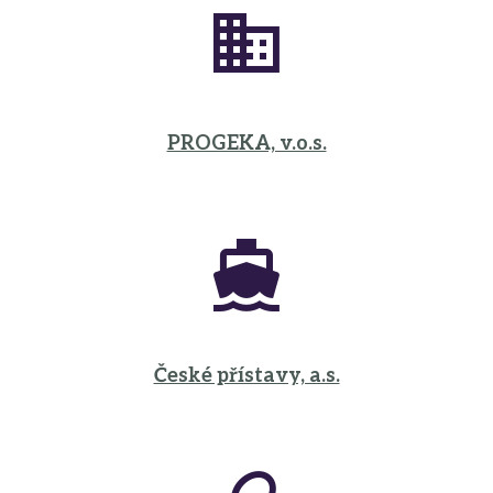
PROGEKA, v.o.s.
České přístavy, a.s.